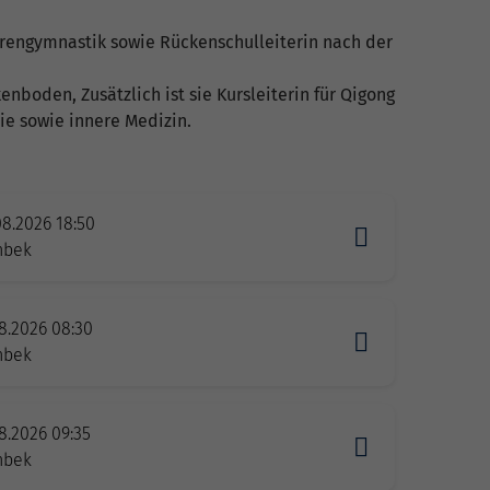
orengymnastik sowie Rückenschulleiterin nach der
nboden, Zusätzlich ist sie Kursleiterin für Qigong
die sowie innere Medizin.
08.2026 18:50
nbek
08.2026 08:30
nbek
8.2026 09:35
nbek