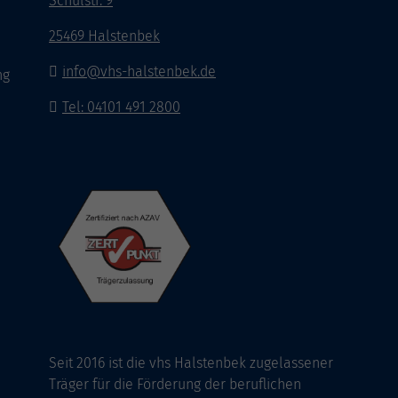
Schulstr. 9
25469 Halstenbek
info@vhs-halstenbek.de
ng
Tel: 04101 491 2800
Seit 2016 ist die vhs Halstenbek zugelassener
Träger für die Förderung der beruflichen