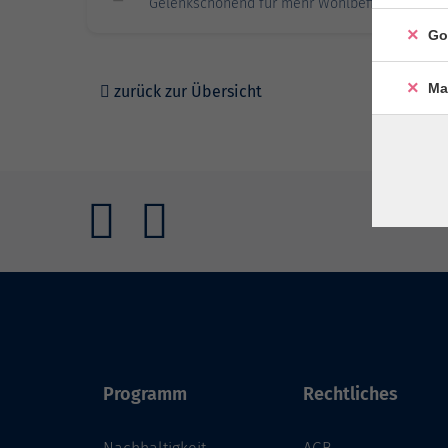
Gelenkschonend für mehr Wohlbefinden
Go
Ma
zurück zur Übersicht
Programm
Rechtliches