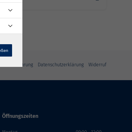
rg
ießen
errufsbelehrung
Datenschutzerklärung
Widerruf
Öffnungszeiten