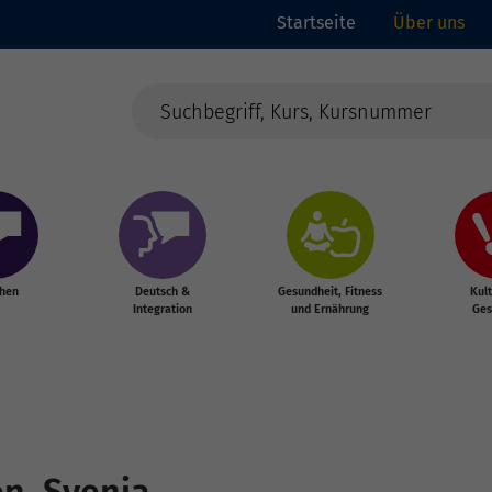
Startseite
Über uns
chen
Deutsch &
Gesundheit, Fitness
Kul
Integration
und Ernährung
Ges