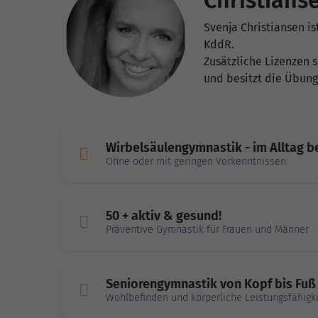
Christians
Svenja Christiansen i
KddR.
Zusätzliche Lizenzen s
und besitzt die Übung
Wirbelsäulengymnastik - im Alltag 
Ohne oder mit geringen Vorkenntnissen
50 + aktiv & gesund!
Präventive Gymnastik für Frauen und Männer
Seniorengymnastik von Kopf bis Fuß
Wohlbefinden und körperliche Leistungsfähigke