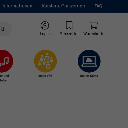
Informationen
Kursleiter*in werden
FAQ
Login
Merkzettel
Warenkorb
tur und
Junge VHS
Online-Kurse
talten