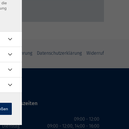
 die
dung
errufsbelehrung
Datenschutzerklärung
Widerruf
Öffnungszeiten
ießen
Montag
09:00 - 12:00
Dienstag
09:00 - 12:00, 14:00 - 16:00