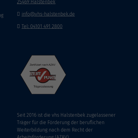
25469 Halstenbek
info@vhs-halstenbek.de
ng
Tel: 04101 491 2800
Seit 2016 ist die vhs Halstenbek zugelassener
Träger für die Förderung der beruflichen
Weiterbildung nach dem Recht der
Arbeitsförderung (AZAV).