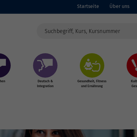
Startseite
Über uns
chen
Deutsch &
Gesundheit, Fitness
Kul
Integration
und Ernährung
Ges