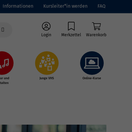
Informationen
Kursleiter*in werden
FAQ
Login
Merkzettel
Warenkorb
tur und
Junge VHS
Online-Kurse
talten