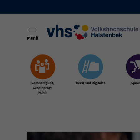
Menü
Skip to main content
Nachhaltigkeit,
Beruf und Digitales
Spra
Gesellschaft,
Politik