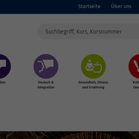
Startseite
Über uns
chen
Deutsch &
Gesundheit, Fitness
Kul
Integration
und Ernährung
Ges