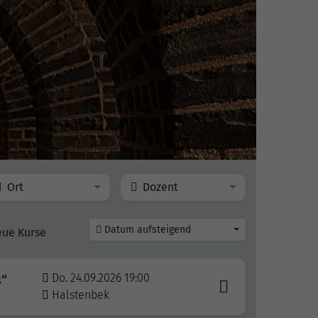
Ort
Dozent
Datum aufsteigend
eue Kurse
Do. 24.09.2026 19:00
s“
Halstenbek