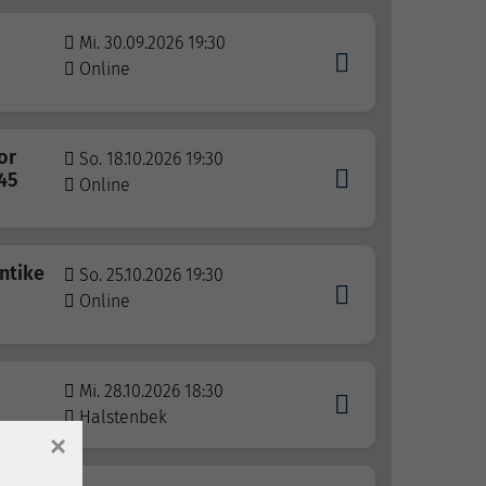
Mi. 30.09.2026 19:30
Online
or
So. 18.10.2026 19:30
45
Online
ntike
So. 25.10.2026 19:30
Online
Mi. 28.10.2026 18:30
Halstenbek
×