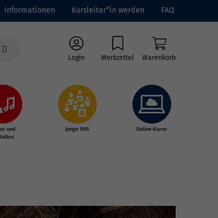
Informationen
Kursleiter*in werden
FAQ
Login
Merkzettel
Warenkorb
tur und
Junge VHS
Online-Kurse
talten