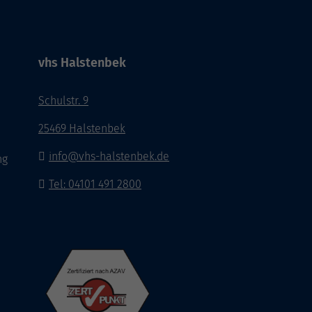
vhs Halstenbek
Schulstr. 9
25469 Halstenbek
info@vhs-halstenbek.de
ng
Tel: 04101 491 2800