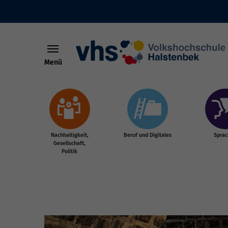
Menü
Skip to main content
Nachhaltigkeit,
Beruf und Digitales
Spra
Gesellschaft,
Politik