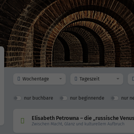
Wochentage
Tageszeit
nur buchbare
nur beginnende
nur n
Elisabeth Petrowna – die „russische Venu
Zwischen Macht, Glanz und kulturellem Aufbruch