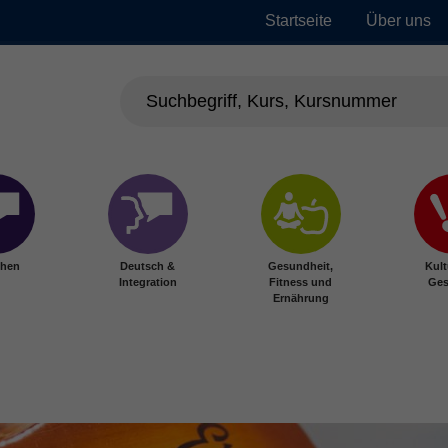
Startseite
Über uns
chen
Deutsch &
Gesundheit,
Kult
Integration
Fitness und
Ges
Ernährung