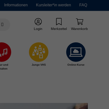
Informationen
Kursleiter*in werden
FAQ
Login
Merkzettel
Warenkorb
ur und
Junge VHS
Online-Kurse
talten