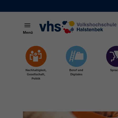
Menü
Skip to main content
Nachhaltigkeit,
Beruf und
Spra
Gesellschaft,
Digitales
Politik