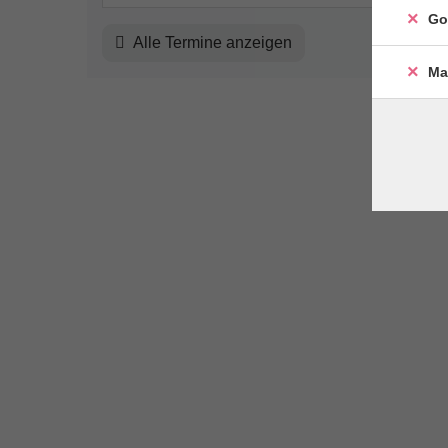
Go
Alle Termine anzeigen
Ma