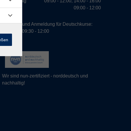
Donnerstag
09:00 - 12:00, 14:00 - 16:00
Freitag
09:00 - 12:00
Beratung und Anmeldung für Deutschkurse:
Dienstag 09:30 - 12:00
ießen
Wir sind nun-zertifiziert - norddeutsch und
nachhaltig!