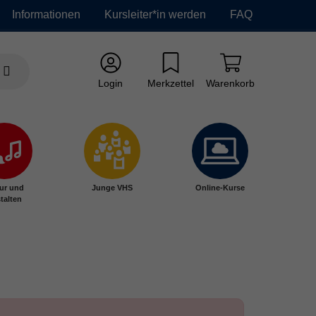
Informationen
Kursleiter*in werden
FAQ
Login
Merkzettel
Warenkorb
ur und
Junge VHS
Online-Kurse
talten