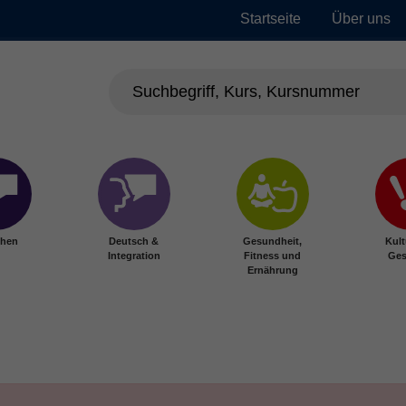
Startseite
Über uns
chen
Deutsch &
Gesundheit,
Kult
Integration
Fitness und
Ges
Ernährung