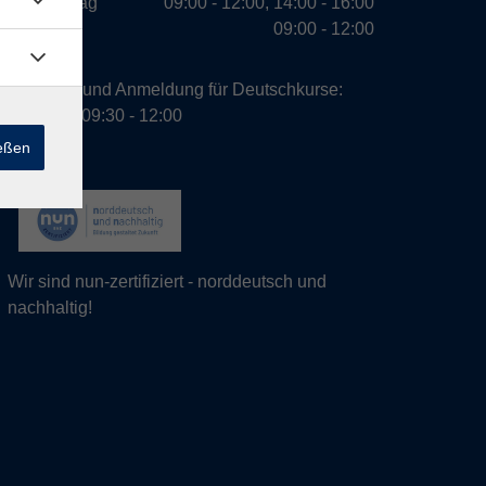
Donnerstag
09:00 - 12:00, 14:00 - 16:00
Freitag
09:00 - 12:00
Beratung und Anmeldung für Deutschkurse:
Dienstag 09:30 - 12:00
ießen
Wir sind nun-zertifiziert - norddeutsch und
nachhaltig!