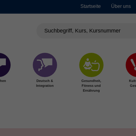
Startseite
Über uns
chen
Deutsch &
Gesundheit,
Kult
Integration
Fitness und
Ges
Ernährung