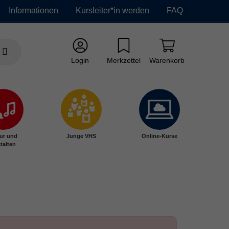
Informationen
Kursleiter*in werden
FAQ
Login
Merkzettel
Warenkorb
ur und
Junge VHS
Online-Kurse
talten