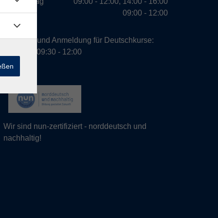
Donnerstag
09:00 - 12:00, 14:00 - 16:00
Freitag
09:00 - 12:00
Beratung und Anmeldung für Deutschkurse:
Dienstag 09:30 - 12:00
ießen
Wir sind nun-zertifiziert - norddeutsch und
nachhaltig!