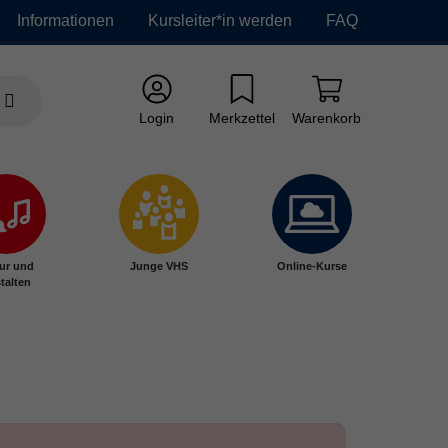
Informationen
Kursleiter*in werden
FAQ
Login
Merkzettel
Warenkorb
ur und
Junge VHS
Online-Kurse
talten