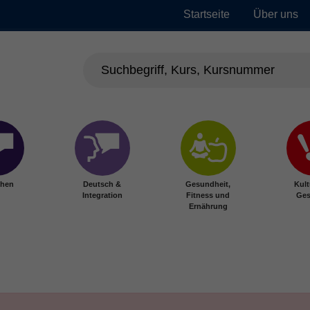
Startseite
Über uns
chen
Deutsch &
Gesundheit,
Kult
Integration
Fitness und
Ges
Ernährung