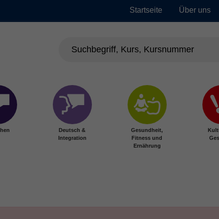
Startseite
Über uns
chen
Deutsch &
Gesundheit,
Kult
Integration
Fitness und
Ges
Ernährung