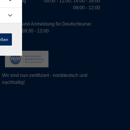
Donnerstag
09:00 - 12:00, 14:00 - 16:00
Freitag
09:00 - 12:00
Beratung und Anmeldung für Deutschkurse:
Dienstag 09:30 - 12:00
ießen
Wir sind nun-zertifiziert - norddeutsch und
nachhaltig!