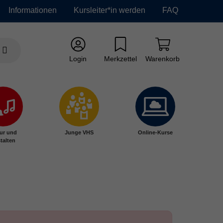
Informationen
Kursleiter*in werden
FAQ
Login
Merkzettel
Warenkorb
ur und
Junge VHS
Online-Kurse
talten