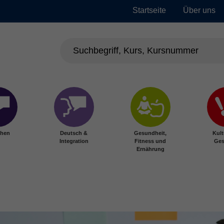
Startseite
Über uns
chen
Deutsch &
Gesundheit,
Kult
Integration
Fitness und
Ges
Ernährung