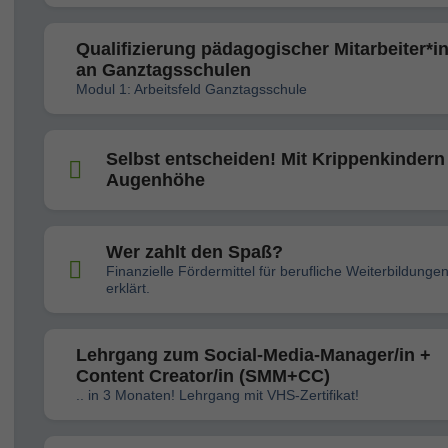
Qualifizierung pädagogischer Mitarbeiter*i
an Ganztagsschulen
Modul 1: Arbeitsfeld Ganztagsschule
Selbst entscheiden! Mit Krippenkindern
Augenhöhe
Wer zahlt den Spaß?
Finanzielle Fördermittel für berufliche Weiterbildunge
erklärt.
Lehrgang zum Social-Media-Manager/in +
Content Creator/in (SMM+CC)
.. in 3 Monaten! Lehrgang mit VHS-Zertifikat!