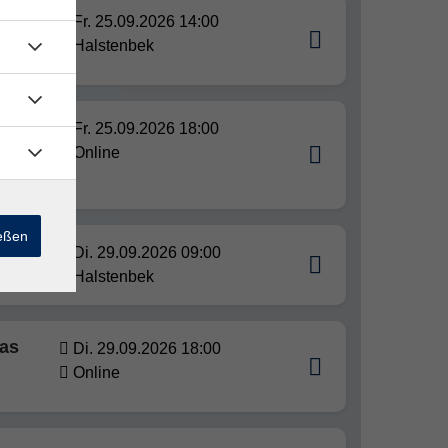
nnen
Fr. 25.09.2026 14:00
Halstenbek
Fr. 25.09.2026 18:00
Online
ießen
Di. 29.09.2026 09:00
Halstenbek
das
Di. 29.09.2026 18:00
Online