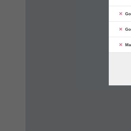
Go
Go
Ma