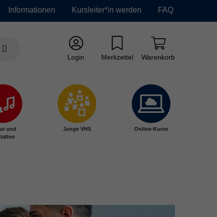
Informationen
Kursleiter*in werden
FAQ
Login
Merkzettel
Warenkorb
ur und
Junge VHS
Online-Kurse
talten