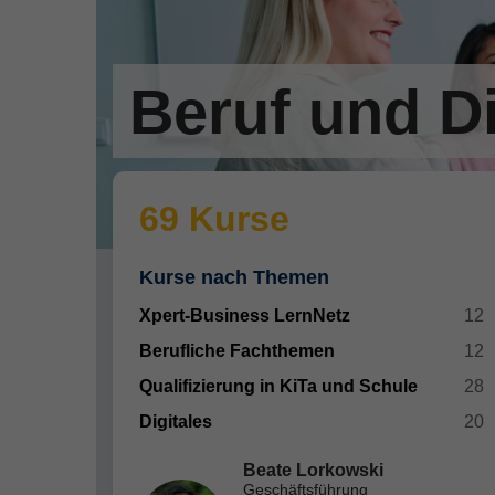
Beruf und Di
69 Kurse
Kurse nach Themen
Xpert-Business LernNetz
12
Berufliche Fachthemen
12
Qualifizierung in KiTa und Schule
28
Digitales
20
Beate Lorkowski
Geschäftsführung