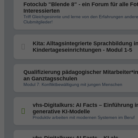
Fotoclub "Blende 8" - ein Forum für alle Fo
Interessierten
Triff Gleichgesinnte und lerne von den Erfahrungen andere
Clubmitglieder!
Kita: Alltagsintegrierte Sprachbildung i
Kindertageseinrichtungen - Modul 1-5
Qualifizierung pädagogischer Mitarbeiter*i
an Ganztagsschulen
Modul 7: Konfliktbewältigung mit jungen Menschen
vhs-Digitalkurs: AI Facts – Einführung i
generative KI-Modelle
Produktiv arbeiten mit modernen Systemen im Beruf