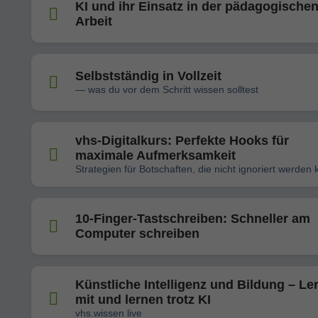
KI und ihr Einsatz in der pädagogische
Arbeit
Selbstständig in Vollzeit
— was du vor dem Schritt wissen solltest
vhs-Digitalkurs: Perfekte Hooks für
maximale Aufmerksamkeit
Strategien für Botschaften, die nicht ignoriert werden
10-Finger-Tastschreiben: Schneller am
Computer schreiben
Künstliche Intelligenz und Bildung – Le
mit und lernen trotz KI
vhs.wissen live