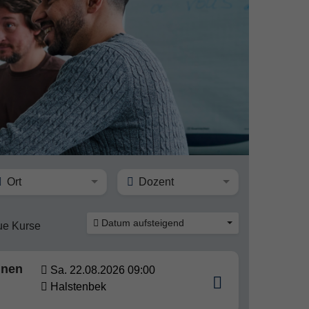
Ort
Dozent
Datum aufsteigend
ue Kurse
nnen
Sa. 22.08.2026 09:00
Halstenbek