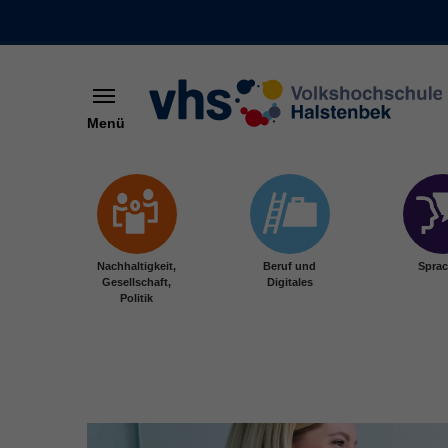
Menü
Skip to main content
Nachhaltigkeit,
Beruf und
Spra
Gesellschaft,
Digitales
Politik