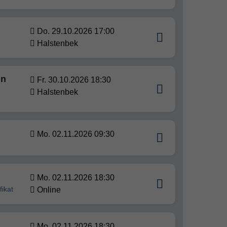
Do. 29.10.2026 17:00
Halstenbek
in
Fr. 30.10.2026 18:30
Halstenbek
Mo. 02.11.2026 09:30
Mo. 02.11.2026 18:30
ikat
Online
Mo. 02.11.2026 18:30