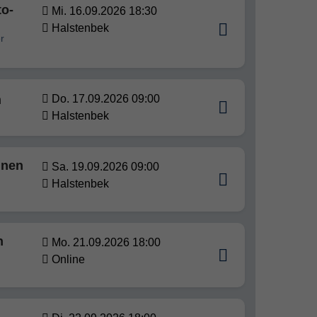
to-
Mi. 16.09.2026 18:30
Halstenbek
r
n
Do. 17.09.2026 09:00
Halstenbek
nnen
Sa. 19.09.2026 09:00
Halstenbek
n
Mo. 21.09.2026 18:00
Online