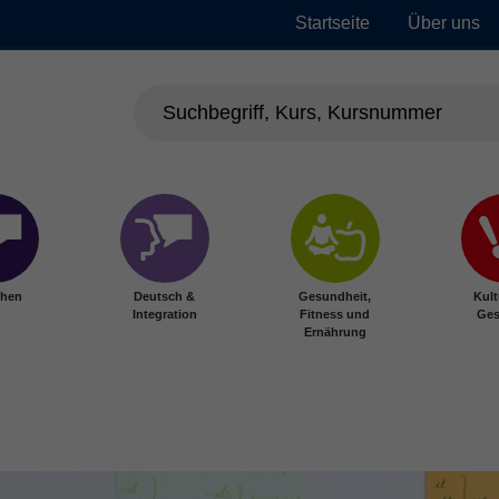
Startseite
Über uns
chen
Deutsch &
Gesundheit,
Kult
Integration
Fitness und
Ges
Ernährung