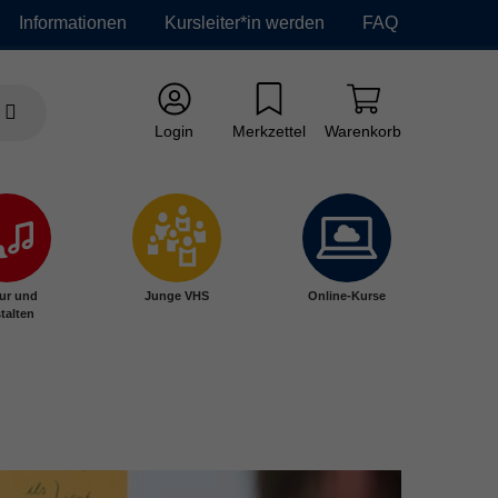
Informationen
Kursleiter*in werden
FAQ
Login
Merkzettel
Warenkorb
ur und
Junge VHS
Online-Kurse
talten