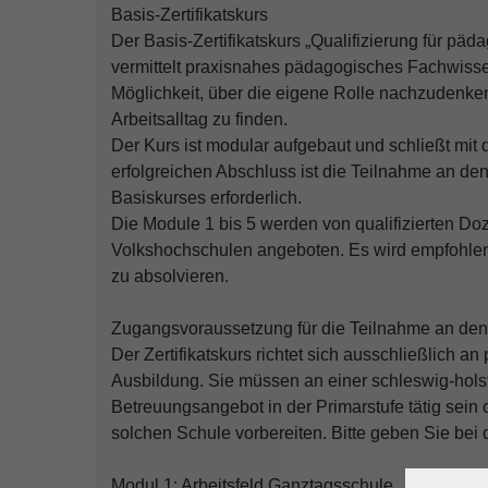
Basis-Zertifikatskurs
Der Basis-Zertifikatskurs „Qualifizierung für p
vermittelt praxisnahes pädagogisches Fachwisse
Möglichkeit, über die eigene Rolle nachzudenke
Arbeitsalltag zu finden.
Der Kurs ist modular aufgebaut und schließt mit 
erfolgreichen Abschluss ist die Teilnahme an d
Basiskurses erforderlich.
Die Module 1 bis 5 werden von qualifizierten Do
Volkshochschulen angeboten. Es wird empfohlen
zu absolvieren.
Zugangsvoraussetzung für die Teilnahme an de
Der Zertifikatskurs richtet sich ausschließlich
Ausbildung. Sie müssen an einer schleswig-hols
Betreuungsangebot in der Primarstufe tätig sein 
solchen Schule vorbereiten. Bitte geben Sie bei 
Modul 1: Arbeitsfeld Ganztagsschule