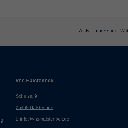
AGB
Impressum
Wid
vhs Halstenbek
Schulstr. 9
25469 Halstenbek
info@vhs-halstenbek.de
ng