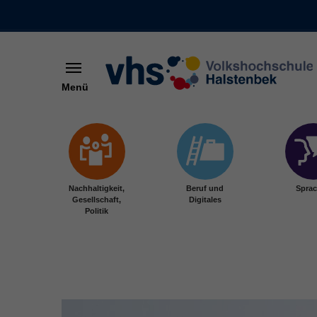
Menü
Skip to main content
Nachhaltigkeit,
Beruf und
Spra
Gesellschaft,
Digitales
Politik