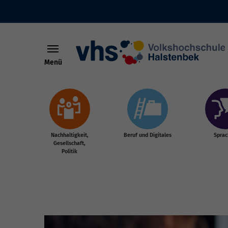
Menü
Skip to main content
Nachhaltigkeit,
Beruf und Digitales
Spra
Gesellschaft,
Politik