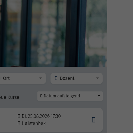
Ort
Dozent
Datum aufsteigend
eue Kurse
Di. 25.08.2026 17:30
Halstenbek