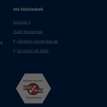
vhs Halstenbek
Schulstr. 9
25469 Halstenbek
info@vhs-halstenbek.de
ng
Tel: 04101 491 2800