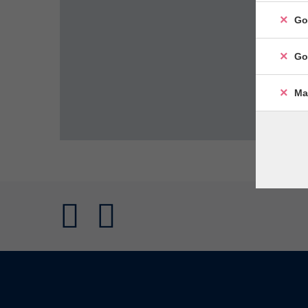
Go
Go
Ma