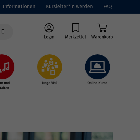
Informationen
Kursleiter*in werden
FAQ
Login
Merkzettel
Warenkorb
tur und
Junge VHS
Online-Kurse
talten