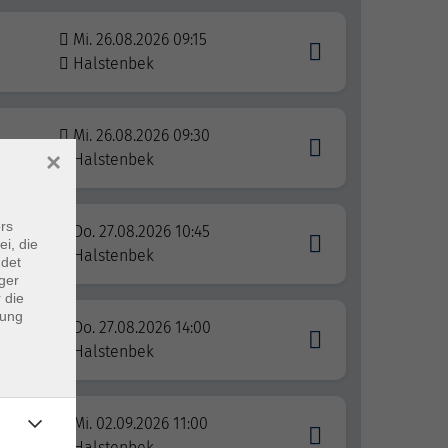
Mi. 26.08.2026 09:15
Halstenbek
Mi. 26.08.2026 09:30
×
Halstenbek
rs
Do. 27.08.2026 10:45
ei, die
Halstenbek
ndet
ger
 die
dung
Do. 27.08.2026 14:00
Halstenbek
Mi. 02.09.2026 11:00
Halstenbek