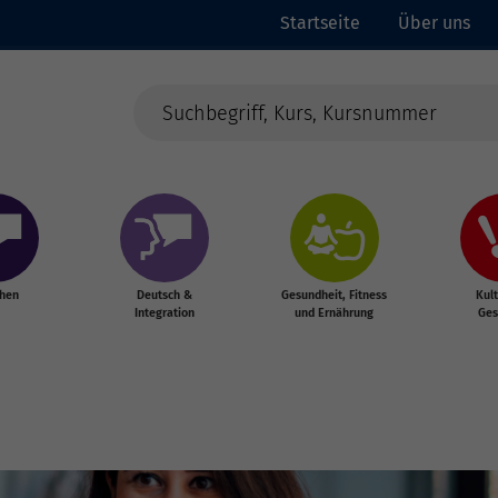
Startseite
Über uns
chen
Deutsch &
Gesundheit, Fitness
Kul
Integration
und Ernährung
Ges