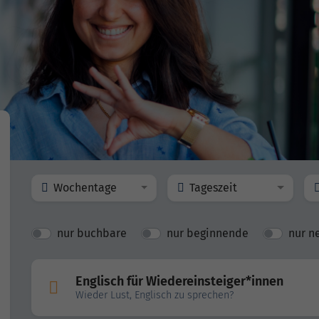
Wochentage
Tageszeit
nur buchbare
nur beginnende
nur n
Englisch für Wiedereinsteiger*innen
Wieder Lust, Englisch zu sprechen?