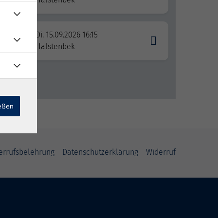
Di. 15.09.2026 16:15
Halstenbek
ießen
errufsbelehrung
Datenschutzerklärung
Widerruf